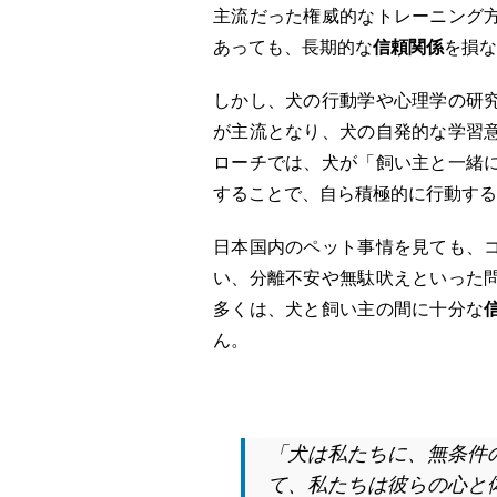
主流だった権威的なトレーニング
あっても、長期的な
信頼関係
を損な
しかし、犬の行動学や心理学の研
が主流となり、犬の自発的な学習
ローチでは、犬が「飼い主と一緒
することで、自ら積極的に行動する
日本国内のペット事情を見ても、
い、分離不安や無駄吠えといった
多くは、犬と飼い主の間に十分な
ん。
「犬は私たちに、無条件
て、私たちは彼らの心と