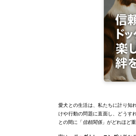
愛犬との生活は、私たちに計り知
けや行動の問題に直面し、どうす
との間に「
信頼関係
」がどれほど重