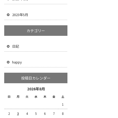
2023年5月
カテゴリー
日記
happy
投稿日カレンダー
2026年8月
日
月
火
水
木
金
土
1
2
3
4
5
6
7
8