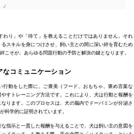
。」
すわり」や「待て」を教えることだけではありません。それ
きるスキルを身につけさせ、飼い主との間に深い絆を育むため
絆こそが、あらゆる問題行動の予防と解決の鍵となります。
アなコミュニケーション
い行動をした際に、ご褒美（フード、おもちゃ、褒め言葉な
増やすトレーニング方法です。これにより、犬は行動と報酬を
になります。このプロセスは、犬の脳内でドーパミンが分泌さ
が科学的に証明されています。
確な指示と一貫した報酬を与えることで、犬は飼い主の意図を