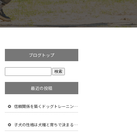
ブログトップ
最近の投稿
信頼関係を築くドッグトレーニング術：楽しいトリックで絆を深める
子犬の性格は犬種と育ちで決まる？理想の愛犬に