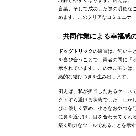
理解しやすくなります。例えば、
言葉、そして成功した際の明確な
めます。このクリアなコミュニケー
共同作業による幸福感
ドッグトリック
の練習は、飼い主
を喜び合うことで、両者の間に「
示されています。このホルモンは
緒的な結びつきを生み出します。
例えば、私が担当したあるケース
クトすら避ける状態でした。しか
びに優しく褒め、小さなおやつを
に鼻を近づけ、目を合わせてくれ
築く強力なツールであることを示す