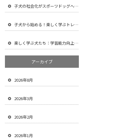
子犬の社会化がスポーツドッグへの第一歩！成長期に大切なこと
子犬から始める！楽しく学ぶトレーニングの秘訣
楽しく学ぶ犬たち：学習能力向上と達成感がもたらす心身の健康
アーカイブ
2026年8月
2026年3月
2026年2月
2026年1月