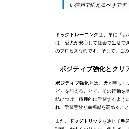
い信頼で応えるべきです
ドッグトレーニング
は、単に「お
は、愛犬が安心して社会で生活で
のプロセスなのです。そして、この
ポジティブ強化とクリ
ポジティブ強化
とは、犬が望まし
ど）を与えることで、その行動を
結びつけ、積極的に学習するよう
れ、学習意欲と幸福感を高めること
また、
ドッグトリック
を通じて明