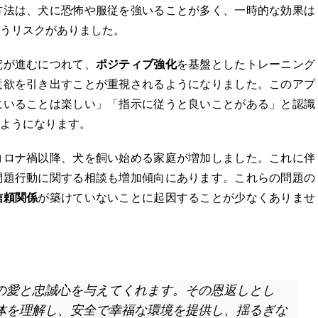
方法は、犬に恐怖や服従を強いることが多く、一時的な効果は
うリスクがありました。
究が進むにつれて、
ポジティブ強化
を基盤としたトレーニング
意欲を引き出すことが重視されるようになりました。このアプ
にいることは楽しい」「指示に従うと良いことがある」と認識
ようになります。
コロナ禍以降、犬を飼い始める家庭が増加しました。これに伴
問題行動に関する相談も増加傾向にあります。これらの問題の
信頼関係
が築けていないことに起因することが少なくありませ
の愛と忠誠心を与えてくれます。その恩返しとし
体を理解し、安全で幸福な環境を提供し、揺るぎな