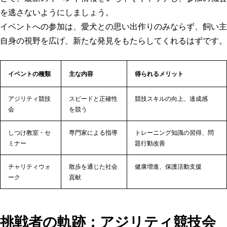
を逃さないようにしましょう。
イベントへの参加は、愛犬との思い出作りのみならず、飼い主
自身の視野を広げ、新たな発見をもたらしてくれるはずです。
イベントの種類
主な内容
得られるメリット
アジリティ競技
スピードと正確性
競技スキルの向上、達成感
会
を競う
しつけ教室・セ
専門家による指導
トレーニング知識の習得、問
ミナー
題行動改善
チャリティウォ
散歩を通じた社会
健康増進、保護活動支援
ーク
貢献
挑戦者の軌跡：アジリティ競技会