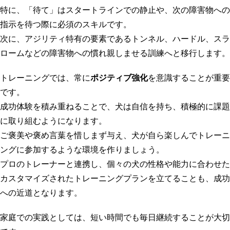
特に、「待て」はスタートラインでの静止や、次の障害物への
指示を待つ際に必須のスキルです。
次に、アジリティ特有の要素であるトンネル、ハードル、スラ
ロームなどの障害物への慣れ親しませる訓練へと移行します。
トレーニングでは、常に
ポジティブ強化
を意識することが重要
です。
成功体験を積み重ねることで、犬は自信を持ち、積極的に課題
に取り組むようになります。
ご褒美や褒め言葉を惜しまず与え、犬が自ら楽しんでトレーニ
ングに参加するような環境を作りましょう。
プロのトレーナーと連携し、個々の犬の性格や能力に合わせた
カスタマイズされたトレーニングプランを立てることも、成功
への近道となります。
家庭での実践としては、短い時間でも毎日継続することが大切