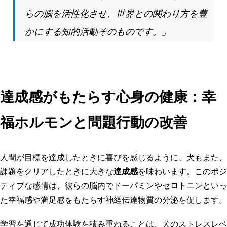
らの脳を活性化させ、世界との関わり方を豊
かにする知的活動そのものです。」
達成感がもたらす心身の健康：幸
福ホルモンと問題行動の改善
人間が目標を達成したときに喜びを感じるように、犬もまた、
課題をクリアしたときに大きな
達成感
を味わいます。このポジ
ティブな感情は、彼らの脳内でドーパミンやセロトニンといっ
た幸福感や満足感をもたらす神経伝達物質の分泌を促します。
学習を通じて成功体験を積み重ねることは、犬のストレスレベ