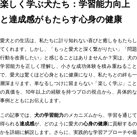
楽しく学ぶ犬たち：学習能力向上
と達成感がもたらす心身の健康
愛犬との生活は、私たちに計り知れない喜びと癒しをもたらし
てくれます。しかし、「もっと愛犬と深く繋がりたい」「問題
行動を改善したい」と感じることはありませんか？実は、犬の
学習能力を正しく理解し、小さな成功体験を積み重ねること
で、愛犬は驚くほど心身ともに健康になり、私たちとの絆も一
層深まります。単なるしつけに留まらない「楽しく学ぶ」こと
の真価を、10年以上の経験を持つプロの視点から、具体的な
事例とともにお伝えします。
この記事では、
犬の学習能力
のメカニズムから、学習を通じて
得られる
達成感
が、どのように愛犬の
心身の健康
に貢献するの
かを詳細に解説します。さらに、実践的な学習アプローチや最