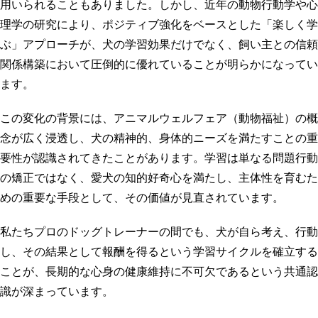
用いられることもありました。しかし、近年の動物行動学や心
理学の研究により、ポジティブ強化をベースとした「楽しく学
ぶ」アプローチが、犬の学習効果だけでなく、飼い主との信頼
関係構築において圧倒的に優れていることが明らかになってい
ます。
この変化の背景には、アニマルウェルフェア（動物福祉）の概
念が広く浸透し、犬の精神的、身体的ニーズを満たすことの重
要性が認識されてきたことがあります。学習は単なる問題行動
の矯正ではなく、愛犬の知的好奇心を満たし、主体性を育むた
めの重要な手段として、その価値が見直されています。
私たちプロのドッグトレーナーの間でも、犬が自ら考え、行動
し、その結果として報酬を得るという学習サイクルを確立する
ことが、長期的な心身の健康維持に不可欠であるという共通認
識が深まっています。