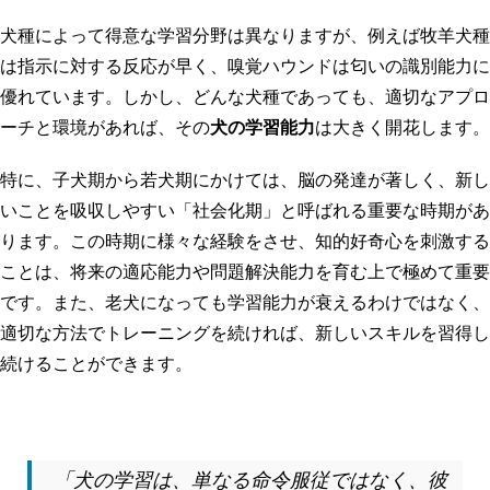
犬種によって得意な学習分野は異なりますが、例えば牧羊犬種
は指示に対する反応が早く、嗅覚ハウンドは匂いの識別能力に
優れています。しかし、どんな犬種であっても、適切なアプロ
ーチと環境があれば、その
犬の学習能力
は大きく開花します。
特に、子犬期から若犬期にかけては、脳の発達が著しく、新し
いことを吸収しやすい「社会化期」と呼ばれる重要な時期があ
ります。この時期に様々な経験をさせ、知的好奇心を刺激する
ことは、将来の適応能力や問題解決能力を育む上で極めて重要
です。また、老犬になっても学習能力が衰えるわけではなく、
適切な方法でトレーニングを続ければ、新しいスキルを習得し
続けることができます。
「犬の学習は、単なる命令服従ではなく、彼