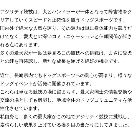
アジリティ競技は、犬とハンドラーが一体となって障害物をク
リアしていくスピードと正確性を競うドッグスポーツです。
国内外で絶大な人気を誇り、その魅力は単に身体能力を競うだ
けでなく、愛犬との深いコミュニケーションと信頼関係が試さ
れる点にあります。
多くの愛犬家が一度は夢見るこの競技への挑戦は、まさに愛犬
との絆を再確認し、新たな成長を遂げる絶好の機会です。
近年、長崎県内でもドッグスポーツへの関心が高まり、様々な
ドッグイベント
が活発に開催されています。
これらは単なる競技の場に留まらず、愛犬家同士の情報交換や
交流の場としても機能し、地域全体のドッグコミュニティを活
性化させています。
私自身も、多くの愛犬家がこの地でアジリティ競技に挑戦し、
素晴らしい成果を上げている姿を目の当たりにしてきました。