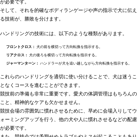
が必要です。
そして、それを的確なボディランゲージや声の指示で犬に伝え
る技術が、勝敗を分けます。
ハンドリングの技術には、以下のような種類があります。
フロントクロス：
犬の前を横切って方向転換を指示する。
リアクロス：
犬の後ろを横切って方向転換を指示する。
ジャーマンターン：
ハンドラーが犬を追い越しながら方向転換を指示する。
これらのハンドリングを適切に使い分けることで、犬は迷うこ
となくコースを進むことができます。
競技前の準備も非常に重要です。愛犬の体調管理はもちろんの
こと、精神的なケアも欠かせません。
競技会場の雰囲気に慣れさせるために、早めに会場入りしてウ
ォーミングアップを行う、他の犬や人に慣れさせるなどの配慮
が必要です。
また、競技会では予期せぬトラブルやミスが起こることもあり