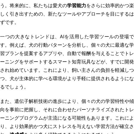
う。将来的に、私たちは愛犬の
学習能力
をさらに効率的かつ楽
しく引き出すための、新たなツールやアプローチを目にするは
ずです。
一つの大きなトレンドは、AIを活用した学習ツールの登場で
す。例えば、犬の行動パターンを分析し、個々の犬に最適な学
習プランを提案するアプリや、自動で報酬を与えることでトレ
ーニングをサポートするスマート知育玩具などが、すでに開発
され始めています。これにより、飼い主さんの負担を軽減しつ
つ、犬が主体的に学べる環境がより手軽に提供されるようにな
るでしょう。
また、遺伝子解析技術の進歩により、個々の犬の学習特性や傾
向を事前に把握し、それに合わせたパーソナライズされたトレ
ーニングプログラムが主流になる可能性もあります。これによ
り、より効果的かつ犬にストレスを与えない学習方法が確立さ