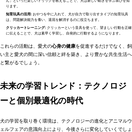
ん」といった楽しいトリックを教えることで、犬は新しい動きを学ぶ喜びを知
ります。
知育玩具の活用:
おやつを中に入れて、犬が自力で取り出すタイプの知育玩具
は、問題解決能力を養い、退屈を解消するのに役立ちます。
クリッカートレーニング:
クリッカーという音具を使って、望ましい行動を正確
に伝えることで、犬は素早く学習し、自発的に行動するようになります。
これらの活動は、愛犬の
心身の健康
を促進するだけでなく、飼
い主と愛犬の間に深い信頼と絆を築き、より豊かな共生生活へ
と繋がるでしょう。
未来の学習トレンド：テクノロジ
ーと個別最適化の時代
犬の学習を取り巻く環境は、テクノロジーの進化とアニマルウ
ェルフェアの意識向上により、今後さらに変化していくでしょ