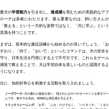
愛犬の
学習能力
を引き出し、
達成感
を育むための実践的なアプ
ローチは多岐にわたります。最も重要なのは、飼い主さんが
「教える」という一方的な姿勢ではなく、「共に学ぶ」という
意識を持つことです。
まずは、基本的な服従訓練から始めるのが良いでしょう。「お
すわり」「待て」「おいで」といったコマンドは、犬の安全を
守り、日常生活を円滑にする上で不可欠です。これらをゲーム
感覚で教えることで、犬は学習自体を楽しいものと認識するよ
うになります。
次に、知的好奇心を刺激する活動を取り入れましょう。
ノーズワーク:
犬の優れた嗅覚を使い、隠されたおやつやターゲットを探すゲー
ムです。集中力を高め、精神的な満足感を与えます。
トリックトレーニング:
「お手」「ふせ」だけでなく、「ハイタッチ」「くるり