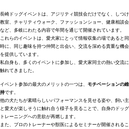
長崎ドッグイベント
は、アジリティ競技会だけでなく、しつけ
教室、チャリティウォーク、ファッションショー、健康相談会
など、多岐にわたる内容で年間を通じて開催されています。
これらのイベントは、愛犬家にとって情報収集の場であると同
時に、同じ趣味を持つ仲間と出会い、交流を深める貴重な機会
を提供しています。
私自身も、多くのイベントに参加し、愛犬家同士の熱い交流に
触れてきました。
イベント参加の最大のメリットの一つは、
モチベーションの維
持
です。
他の犬たちが素晴らしいパフォーマンスを見せる姿や、飼い主
と愛犬が楽しそうに触れ合う様子を見ることで、自身の
ドッグ
トレーニング
への意欲が再燃します。
また、プロのトレーナーや獣医によるセミナーが開催されるこ