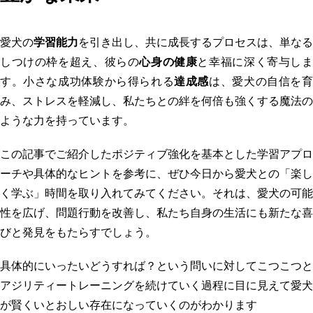
愛犬の
学習能力
を引き出し、共に成長するプロセスは、単なる
しつけの枠を超え、彼らの
心身の健康
と幸福に深く寄与し
す。小さな成功体験から得られる
達成感
は、愛犬の自信を
み、ストレスを軽減し、私たちとの絆を何倍も強くする魔法の
ような力を持っています。
この記事でご紹介したポジティブ強化を基本とした学習アプロ
ーチや具体的なヒントを参考に、ぜひ今日から愛犬との「楽し
く学ぶ」時間を取り入れてみてください。それは、愛犬の可能
性を広げ、問題行動を改善し、私たち自身の生活にも新たな喜
びと発見をもたらすでしょう。
具体的にいったいどうすれば？という問いに対してこつこつと
アジリティートレーニングを続けていく過程に目に見えて愛犬
が賢くいとおしい存在になっていくのがわかります