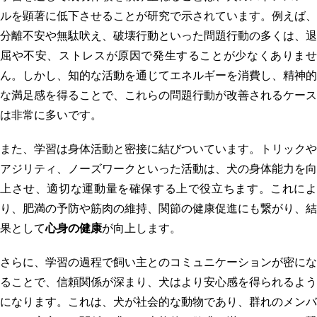
ルを顕著に低下させることが研究で示されています。例えば、
分離不安や無駄吠え、破壊行動といった問題行動の多くは、退
屈や不安、ストレスが原因で発生することが少なくありませ
ん。しかし、知的な活動を通じてエネルギーを消費し、精神的
な満足感を得ることで、これらの問題行動が改善されるケース
は非常に多いです。
また、学習は身体活動と密接に結びついています。トリックや
アジリティ、ノーズワークといった活動は、犬の身体能力を向
上させ、適切な運動量を確保する上で役立ちます。これによ
り、肥満の予防や筋肉の維持、関節の健康促進にも繋がり、結
果として
心身の健康
が向上します。
さらに、学習の過程で飼い主とのコミュニケーションが密にな
ることで、信頼関係が深まり、犬はより安心感を得られるよう
になります。これは、犬が社会的な動物であり、群れのメンバ