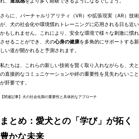
れ、
達成感
をより多く経験できるようになるでしょう。
さらに、バーチャルリアリティ（VR）や拡張現実（AR）技術
が、犬の社会化や環境慣れトレーニングに応用される日も近い
かもしれません。これにより、安全な環境で様々な刺激に慣れ
させることができ、犬の
心身の健康
を多角的にサポートする新
しい道が開かれると予測されます。
私たちは、これらの新しい技術を賢く取り入れながらも、犬と
の直接的なコミュニケーションや絆の重要性を見失わないこと
が肝要です。
【関連記事】犬の社会化期の重要性と具体的なアプローチ
まとめ：愛犬との「学び」が拓く
豊かな未来