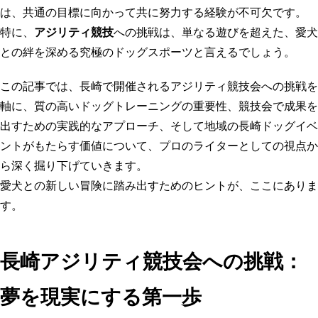
は、共通の目標に向かって共に努力する経験が不可欠です。
特に、
アジリティ競技
への挑戦は、単なる遊びを超えた、愛犬
との絆を深める究極のドッグスポーツと言えるでしょう。
この記事では、長崎で開催されるアジリティ競技会への挑戦を
軸に、質の高い
ドッグトレーニング
の重要性、競技会で成果を
出すための実践的なアプローチ、そして地域の
長崎ドッグイベ
ント
がもたらす価値について、プロのライターとしての視点か
ら深く掘り下げていきます。
愛犬との新しい冒険に踏み出すためのヒントが、ここにありま
す。
長崎アジリティ競技会への挑戦：
夢を現実にする第一歩