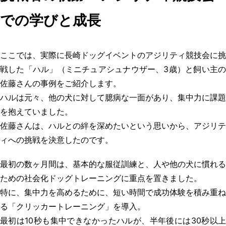
での学びと成長
ここでは、実際に
長崎ドッグイベント
のアジリティ競技会に挑
戦した「ハル」（ミニチュアシュナウザー、3歳）と飼い主の
佐藤さんの事例をご紹介します。
ハルは元々、他の犬に対して臆病な一面があり、集中力に課題
を抱えていました。
佐藤さんは、ハルとの絆を深めたいという思いから、アジリテ
ィへの挑戦を決意したのです。
最初の数ヶ月間は、基本的な服従訓練と、人や他の犬に慣れる
ための社会化
ドッグトレーニング
に重点を置きました。
特に、集中力を高めるために、短い時間で成功体験を積み重ね
る「クリッカートレーニング」を導入。
最初は10秒も集中できなかったハルが、半年後には30秒以上