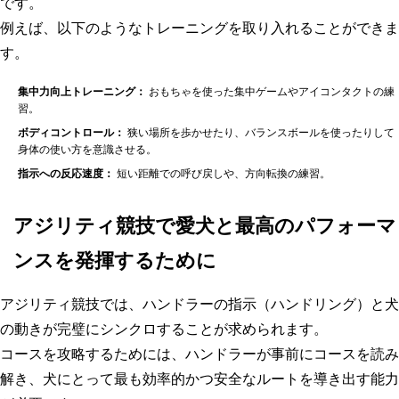
です。
例えば、以下のようなトレーニングを取り入れることができま
す。
集中力向上トレーニング：
おもちゃを使った集中ゲームやアイコンタクトの練
習。
ボディコントロール：
狭い場所を歩かせたり、バランスボールを使ったりして
身体の使い方を意識させる。
指示への反応速度：
短い距離での呼び戻しや、方向転換の練習。
アジリティ競技で愛犬と最高のパフォーマ
ンスを発揮するために
アジリティ競技では、ハンドラーの指示（ハンドリング）と犬
の動きが完璧にシンクロすることが求められます。
コースを攻略するためには、ハンドラーが事前にコースを読み
解き、犬にとって最も効率的かつ安全なルートを導き出す能力