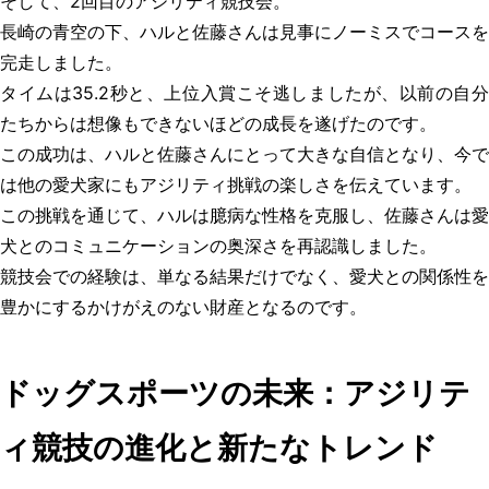
そして、2回目の
アジリティ競技
会。
長崎の青空の下、ハルと佐藤さんは見事にノーミスでコースを
完走しました。
タイムは35.2秒と、上位入賞こそ逃しましたが、以前の自分
たちからは想像もできないほどの成長を遂げたのです。
この成功は、ハルと佐藤さんにとって大きな自信となり、今で
は他の愛犬家にもアジリティ挑戦の楽しさを伝えています。
この挑戦を通じて、ハルは臆病な性格を克服し、佐藤さんは愛
犬とのコミュニケーションの奥深さを再認識しました。
競技会での経験は、単なる結果だけでなく、愛犬との関係性を
豊かにするかけがえのない財産となるのです。
ドッグスポーツの未来：アジリテ
ィ競技の進化と新たなトレンド